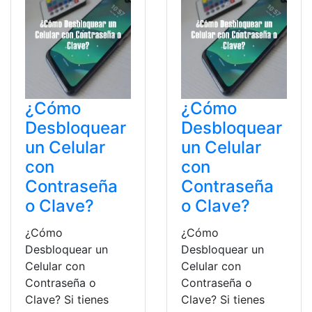
¿Cómo
¿Cómo
Desbloquear
Desbloquear
un Celular
un Celular
con
con
Contraseña
Contraseña
o Clave?
o Clave?
¿Cómo
¿Cómo
Desbloquear un
Desbloquear un
Celular con
Celular con
Contraseña o
Contraseña o
Clave? Si tienes
Clave? Si tienes