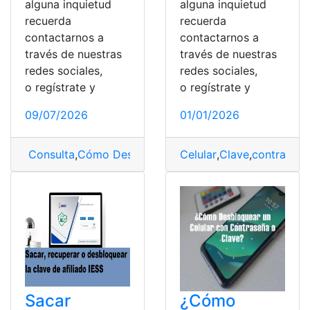
alguna inquietud
alguna inquietud
recuerda
recuerda
contactarnos a
contactarnos a
través de nuestras
través de nuestras
redes sociales,
redes sociales,
o regístrate y
o regístrate y
09/07/2026
01/01/2026
Consulta
,
Cómo Desbloquear un Celular
Celular
,
Clave
,
Desbloquear 
,
contraseña
Sacar
¿Cómo