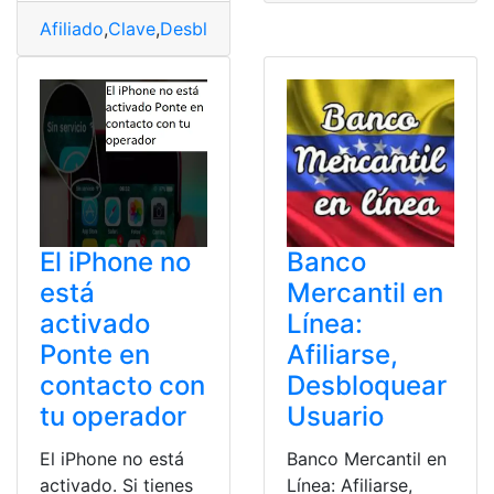
Afiliado
,
Clave
,
Desbloquear
,
IESS
,
recuperar
El iPhone no
Banco
está
Mercantil en
activado
Línea:
Ponte en
Afiliarse,
contacto con
Desbloquear
tu operador
Usuario
El iPhone no está
Banco Mercantil en
activado. Si tienes
Línea: Afiliarse,