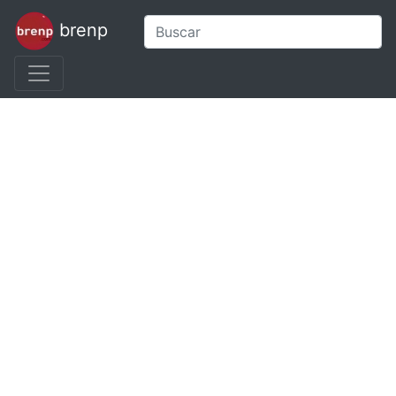
brenp