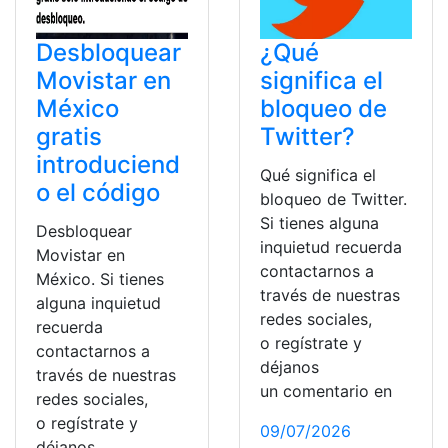
Desbloquear
¿Qué
Movistar en
significa el
México
bloqueo de
gratis
Twitter?
introduciend
Qué significa el
o el código
bloqueo de Twitter.
Si tienes alguna
Desbloquear
inquietud recuerda
Movistar en
contactarnos a
México. Si tienes
través de nuestras
alguna inquietud
redes sociales,
recuerda
o regístrate y
contactarnos a
déjanos
través de nuestras
un comentario en
redes sociales,
o regístrate y
09/07/2026
déjanos