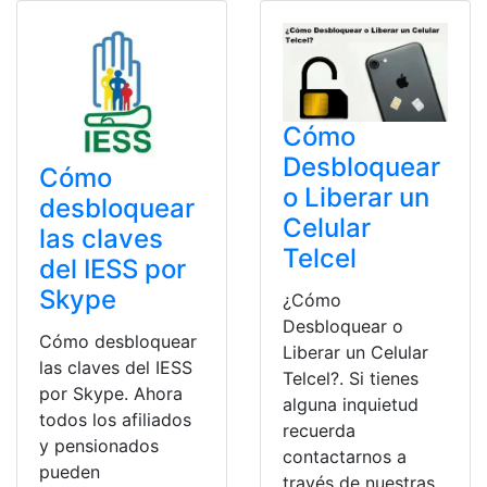
Cómo
Desbloquear
Cómo
o Liberar un
desbloquear
Celular
las claves
Telcel
del IESS por
Skype
¿Cómo
Desbloquear o
Cómo desbloquear
Liberar un Celular
las claves del IESS
Telcel?. Si tienes
por Skype. Ahora
alguna inquietud
todos los afiliados
recuerda
y pensionados
contactarnos a
pueden
través de nuestras