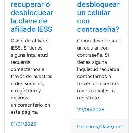
recuperar o
desbloquear
desbloquear
un celular
la clave de
con
afiliado IESS
contraseña?
Clave de afiliado
Cómo desbloquear
IESS. Si tienes
un celular con
alguna inquietud
contraseña. Si
recuerda
tienes alguna
contactarnos a
inquietud recuerda
través de nuestras
contactarnos a
redes sociales,
través de nuestras
o regístrate y
redes sociales, o
déjanos
regístrate
un comentario en
22/09/2025
esta página.
01/01/2026
Celulares
,
Clave
,
contras