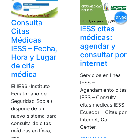
Consulta
IESS citas
Citas
médicas:
Médicas
agendar y
IESS – Fecha,
consultar por
Hora y Lugar
internet
de cita
médica
Servicios en línea
IESS –
El IESS (Instituto
Agendamiento citas
Ecuatoriano de
IESS – Consulta
Seguridad Social)
citas medicas IESS
dispone de un
Ecuador – Citas por
nuevo sistema para
Internet, Call
consulta de citas
Center,
médicas en línea,
con