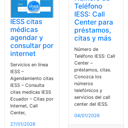
Teléfono
IESS: Call
IESS citas
Center para
médicas
préstamos,
agendar y
citas y más
consultar por
Número de
internet
Teléfono IESS: Call
Center –
Servicios en línea
préstamos, citas.
IESS –
Conozca los
Agendamiento citas
números
IESS – Consulta
telefónicos y
citas medicas IESS
servicios del call
Ecuador – Citas por
center del IESS.
Internet, Call
Center,
04/01/2026
27/01/2026