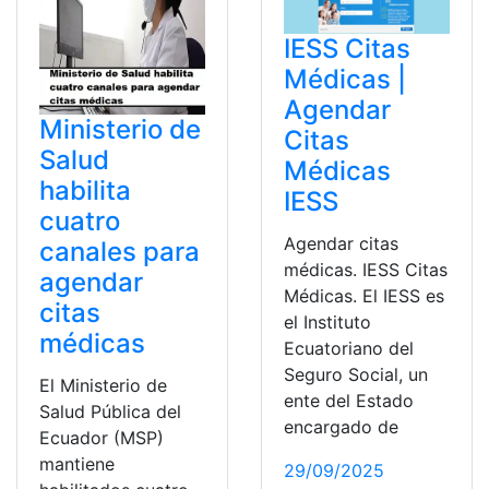
IESS Citas
Médicas |
Agendar
Ministerio de
Citas
Salud
Médicas
habilita
IESS
cuatro
Agendar citas
canales para
médicas. IESS Citas
agendar
Médicas. El IESS es
citas
el Instituto
médicas
Ecuatoriano del
Seguro Social, un
El Ministerio de
ente del Estado
Salud Pública del
encargado de
Ecuador (MSP)
mantiene
29/09/2025