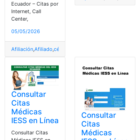
Ecuador – Citas por
Internet, Call
Center,
05/05/2026
Afiliación
,
Afiliado
,
cédula
,
Cita médica
,
Consultas
,
top2
Consultar
Citas
Médicas
Consultar
IESS en Línea
Citas
Médicas
Consultar Citas