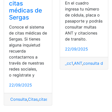
citas
En el cuadro
ingresa tu número
médicas de
de cédula, placa o
Sergas
pasaporte y podrás
consultar multas
Conoce el sistema
ANT y citaciones
de citas médicas de
de transito.
Sergas. Si tienes
alguna inquietud
22/09/2025
recuerda
contactarnos a
través de nuestras
_cc1
,
ANT
,
consulta de mu
redes sociales,
o regístrate y
22/09/2025
Consulta
,
Citas
,
citas médicas
,
conocer
,
Sergas
,
sistema