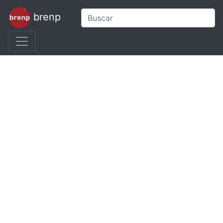
brenp