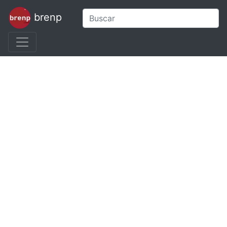
brenp