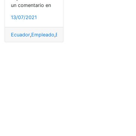
un comentario en
13/07/2021
Ecuador
,
Empleado
,
Empleo
,
Ofertas
,
Ofertas de empleo