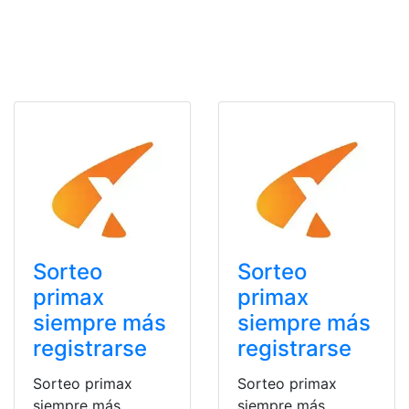
Sorteo
Sorteo
primax
primax
siempre más
siempre más
registrarse
registrarse
Sorteo primax
Sorteo primax
siempre más
siempre más