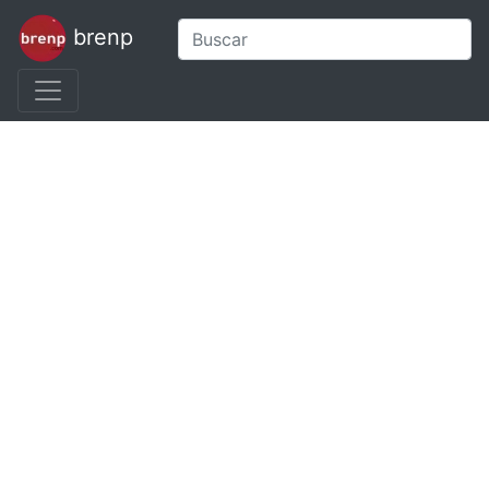
brenp