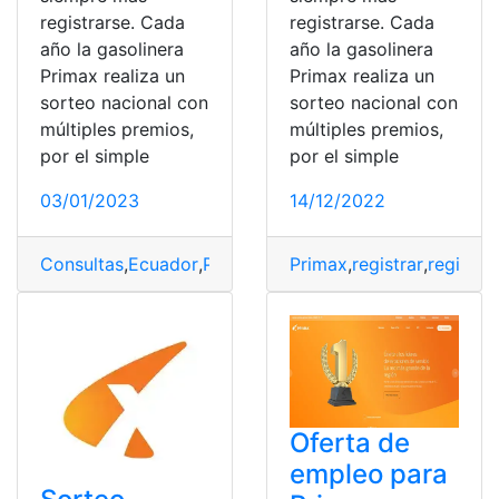
registrarse. Cada
registrarse. Cada
año la gasolinera
año la gasolinera
Primax realiza un
Primax realiza un
sorteo nacional con
sorteo nacional con
múltiples premios,
múltiples premios,
por el simple
por el simple
03/01/2023
14/12/2022
Consultas
,
Ecuador
,
Primax
Primax
,
registrar
,
registra
Oferta de
empleo para