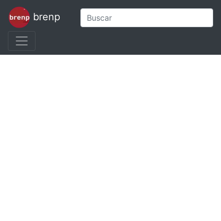
brenp