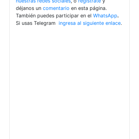
nuestras redes sociales
, o
regístrate
y
déjanos un
comentario
en esta página.
También puedes participar en el
WhatsApp
.
Si usas Telegram
ingresa al siguiente enlace
.