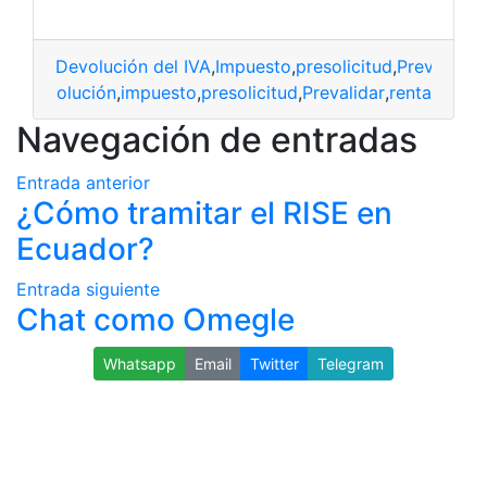
Devolución del IVA
,
Impuesto
,
presolicitud
,
Prevalidar
,
Devolución
,
impuesto
,
presolicitud
,
Prevalidar
,
renta
Navegación de entradas
Entrada anterior
¿Cómo tramitar el RISE en
Ecuador?
Entrada siguiente
Chat como Omegle
Whatsapp
Email
Twitter
Telegram