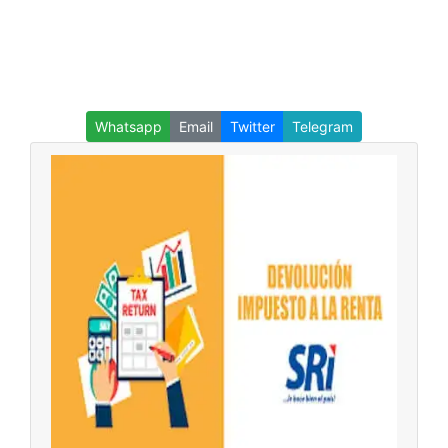
Whatsapp
Email
Twitter
Telegram