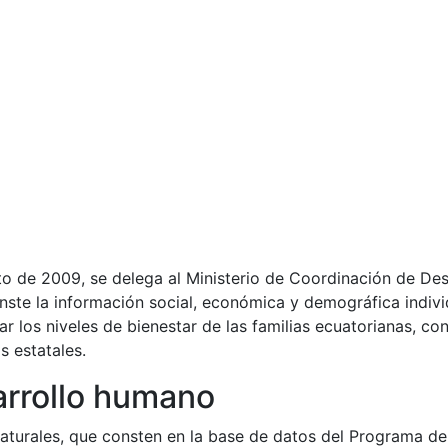
o de 2009, se delega al Ministerio de Coordinación de Des
onste la información social, económica y demográfica indivi
 los niveles de bienestar de las familias ecuatorianas, co
s estatales.
arrollo humano
naturales, que consten en la base de datos del Programa d