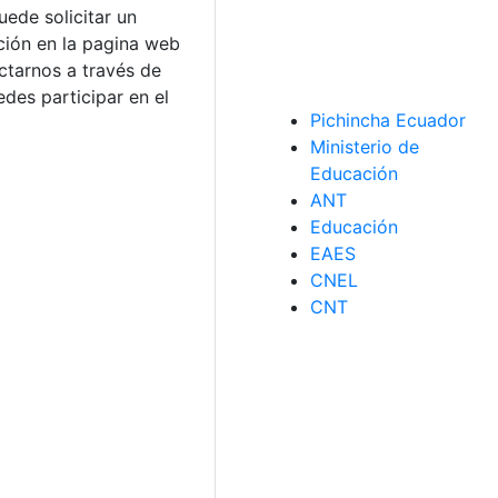
ede solicitar un
ción en la pagina web
ctarnos a través de
des participar en el
Pichincha Ecuador
Ministerio de
Educación
ANT
Educación
EAES
CNEL
CNT