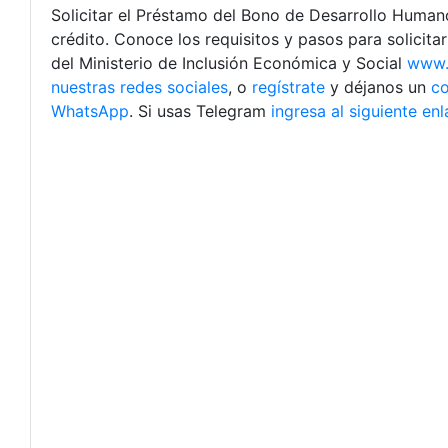
Solicitar el Préstamo del Bono de Desarrollo Huma
crédito. Conoce los requisitos y pasos para solicita
del Ministerio de Inclusión Económica y Social
www.i
nuestras redes sociales
, o
regístrate
y déjanos un
c
WhatsApp
. Si usas Telegram
ingresa al siguiente en