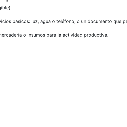
ible)
cios básicos: luz, agua o teléfono, o un documento que per
mercadería o insumos para la actividad productiva.