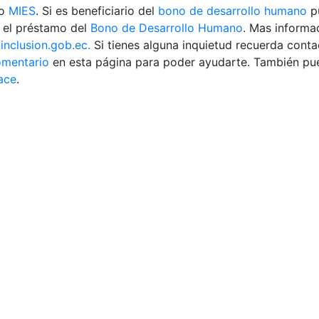
no
MIES
. Si es beneficiario del
bono de desarrollo humano
pu
r el préstamo del
Bono de Desarrollo Humano
. Mas informa
nclusion.gob.ec.
Si tienes alguna inquietud recuerda conta
omentario
en esta página para poder ayudarte. También pue
lace
.