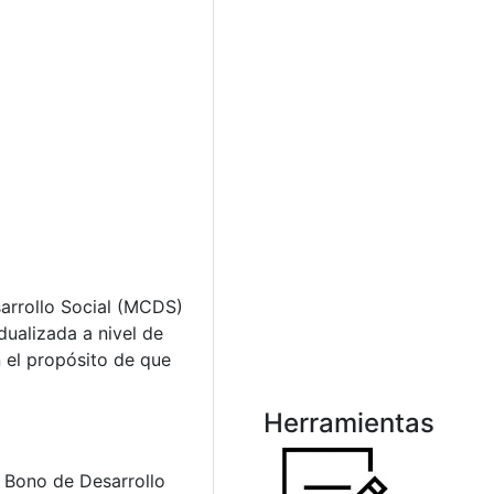
arrollo Social (MCDS)
dualizada a nivel de
n el propósito de que
Herramientas
e Bono de Desarrollo