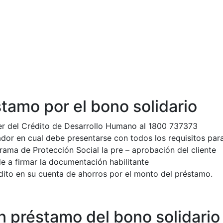
tamo por el bono solidario
er del Crédito de Desarrollo Humano al 1800 737373
dor en cual debe presentarse con todos los requisitos para 
grama de Protección Social la pre – aprobación del cliente
de a firmar la documentación habilitante
rédito en su cuenta de ahorros por el monto del préstamo.
un préstamo del bono solidario