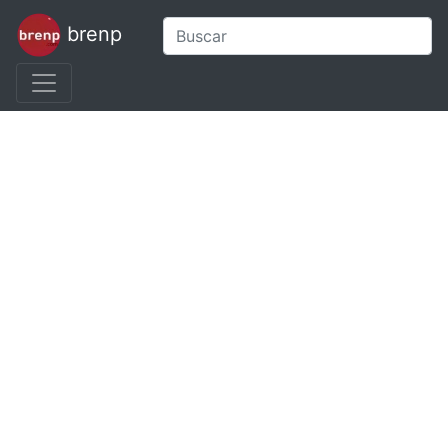
brenp