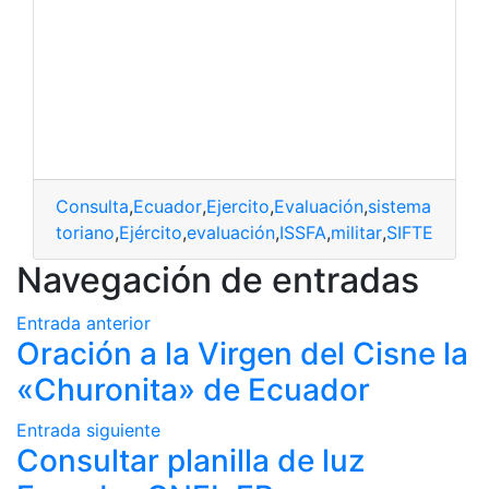
Consulta
,
Ecuador
,
Ejercito
,
Evaluación
,
sistema
GR
,
ecuatoriano
,
Ejército
,
evaluación
,
ISSFA
,
militar
,
SIFTE
Navegación de entradas
Entrada anterior
Oración a la Virgen del Cisne la
«Churonita» de Ecuador
Entrada siguiente
Consultar planilla de luz