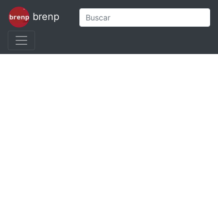
brenp