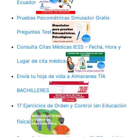
Ecuador
Pruebas Psicométricas Simulador Gratis
Preguntas Test
Consulta Citas Médicas IESS – Fecha, Hora y
Lugar de cita médica
Envía tu hoja de vida a Almacenes TÍA
BACHILLERES
17 Ejercicios de Orden y Control (en Educación
física)