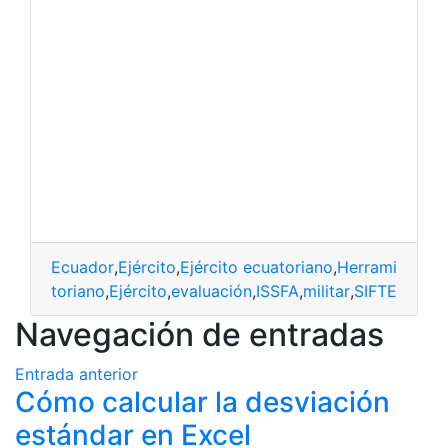
Ecuador
,
Ejército
,
Ejército ecuatoriano
,
Herramientas 
ecuatoriano
,
Ejército
,
evaluación
,
ISSFA
,
militar
,
SIFTE
Navegación de entradas
Entrada anterior
Cómo calcular la desviación
estándar en Excel