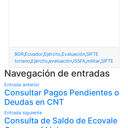
BGR
,
Ecuador
,
Ejército
,
Evaluación
,
SIFTE
GR
,
ecuatoriano
,
Ejército
,
evaluación
,
ISSFA
,
militar
,
SIFTE
Navegación de entradas
Entrada anterior
Consultar Pagos Pendientes o
Deudas en CNT
Entrada siguiente
Consulta de Saldo de Ecovale