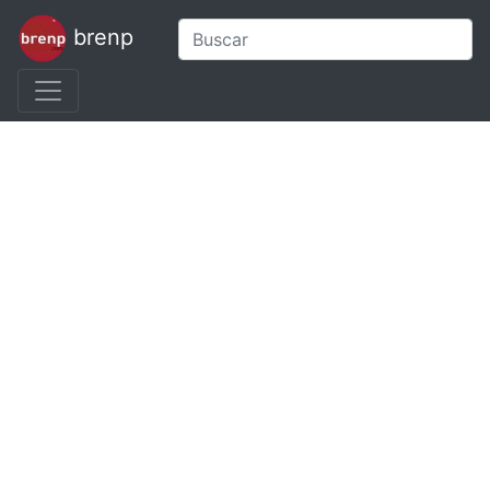
brenp