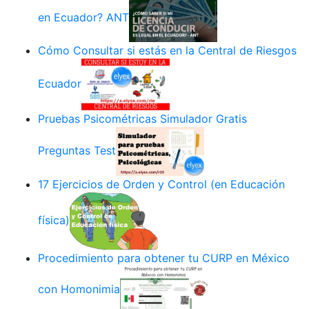
en Ecuador? ANT
Cómo Consultar si estás en la Central de Riesgos
Ecuador
Pruebas Psicométricas Simulador Gratis
Preguntas Test
17 Ejercicios de Orden y Control (en Educación
física)
Procedimiento para obtener tu CURP en México
con Homonimia