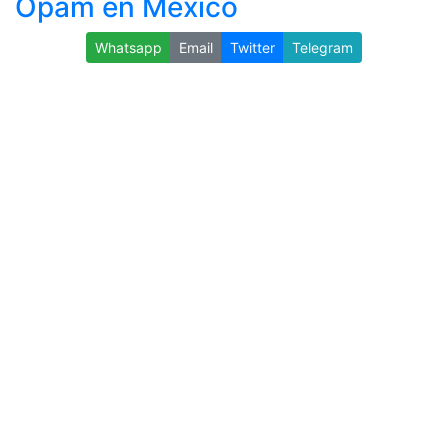
Opam en México
Whatsapp
Email
Twitter
Telegram