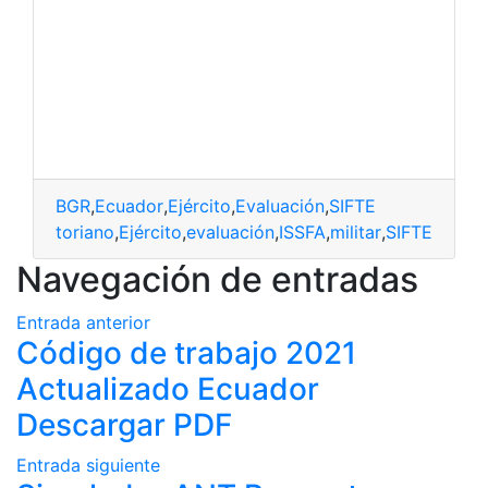
BGR
,
Ecuador
,
Ejército
,
Evaluación
,
SIFTE
GR
,
ecuatoriano
,
Ejército
,
evaluación
,
ISSFA
,
militar
,
SIFTE
Navegación de entradas
Entrada anterior
Código de trabajo 2021
Actualizado Ecuador
Descargar PDF
Entrada siguiente