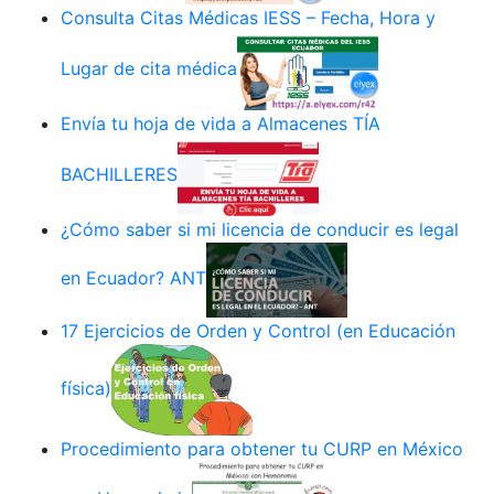
Consulta Citas Médicas IESS – Fecha, Hora y
Lugar de cita médica
Envía tu hoja de vida a Almacenes TÍA
BACHILLERES
¿Cómo saber si mi licencia de conducir es legal
en Ecuador? ANT
17 Ejercicios de Orden y Control (en Educación
física)
Procedimiento para obtener tu CURP en México