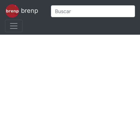
brenp