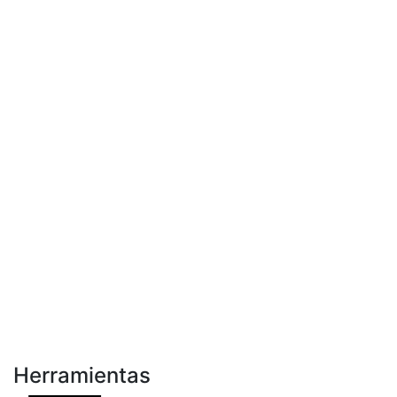
Herramientas