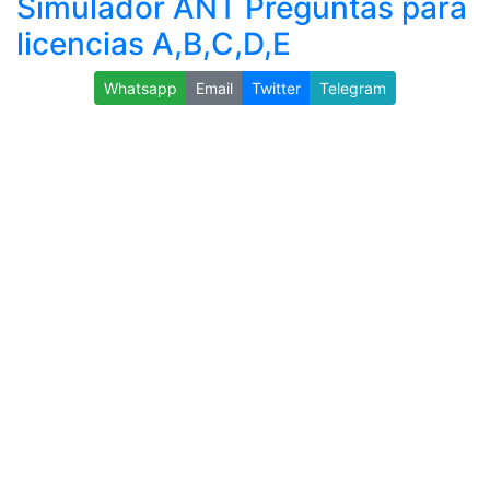
Simulador ANT Preguntas para
licencias A,B,C,D,E
Whatsapp
Email
Twitter
Telegram