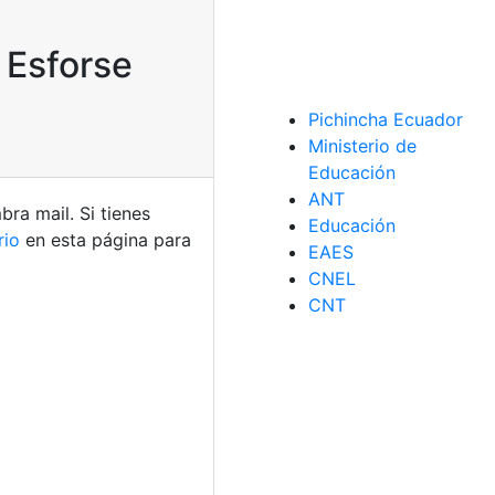
 Esforse
Pichincha Ecuador
Ministerio de
Educación
ANT
bra mail. Si tienes
Educación
rio
en esta página para
EAES
CNEL
CNT