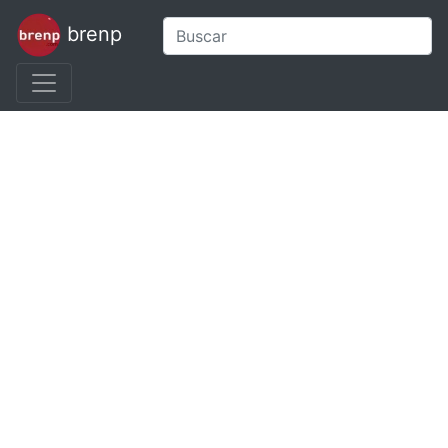
brenp