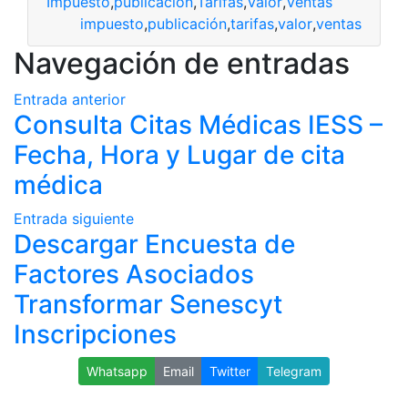
Impuesto
,
publicación
,
Tarifas
,
Valor
,
Ventas
impuesto
,
publicación
,
tarifas
,
valor
,
ventas
Navegación de entradas
Entrada anterior
Consulta Citas Médicas IESS –
Fecha, Hora y Lugar de cita
médica
Entrada siguiente
Descargar Encuesta de
Factores Asociados
Transformar Senescyt
Inscripciones
Whatsapp
Email
Twitter
Telegram