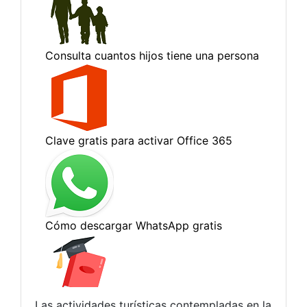
Las actividades turísticas contempladas en la