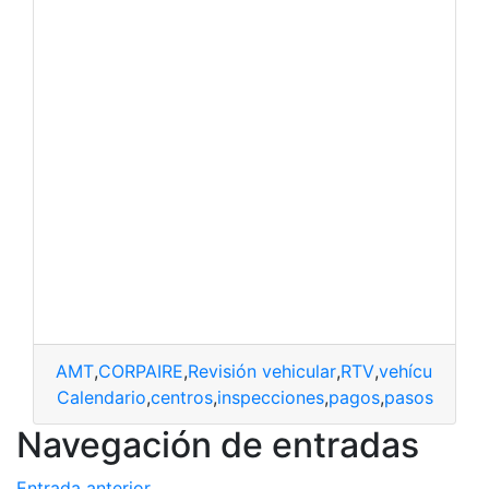
AMT
,
CORPAIRE
,
Revisión vehicular
,
RTV
,
vehículos
Calendario
,
centros
,
inspecciones
,
pagos
,
pasos
Navegación de entradas
Entrada anterior