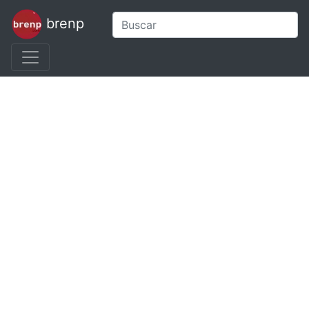
brenp