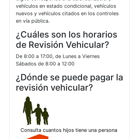
vehículos en estado condicional, vehículos
nuevos y vehículos citados en los controles
en vía pública.
¿Cuáles son los horarios
de Revisión Vehicular?
De 8:00 a 17:00, de Lunes a Viernes
Sábados de 8:00 a 12:00
¿Dónde se puede pagar la
revisión vehicular?