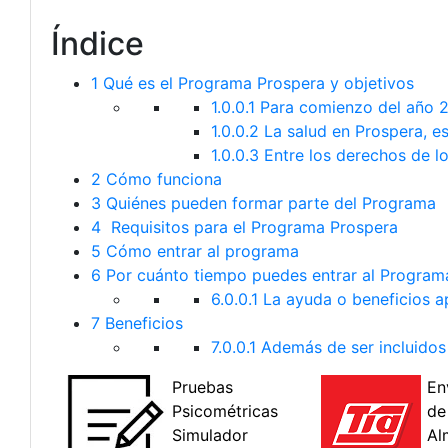
Índice
1
Qué es el Programa Prospera y objetivos
1.0.0.1
Para comienzo del año 20
1.0.0.2
La salud en Prospera, es
1.0.0.3
Entre los derechos de l
2
Cómo funciona
3
Quiénes pueden formar parte del Programa
4
Requisitos para el Programa Prospera
5
Cómo entrar al programa
6
Por cuánto tiempo puedes entrar al Program
6.0.0.1
La ayuda o beneficios a
7
Beneficios
7.0.0.1
Además de ser incluidos 