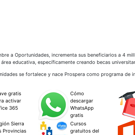
e a Oportunidades, incrementa sus beneficiarios a 4 mil
área educativa, específicamente creando becas universitar
unidades se fortalece y nace Prospera como programa de in