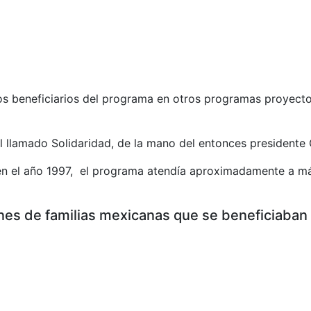
a los beneficiarios del programa en otros programas proyect
al llamado Solidaridad, de la mano del entonces presidente 
en el año 1997, el programa atendía aproximadamente a má
nes de familias mexicanas que se beneficiaban