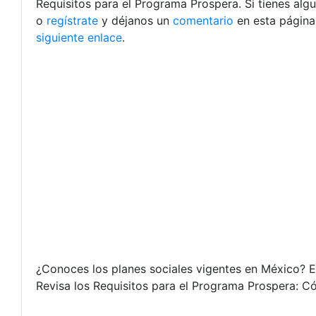
Requisitos para el Programa Prospera. Si tienes alg
o
regístrate
y déjanos un
comentario
en esta página
siguiente enlace
.
¿Conoces los planes sociales vigentes en México? Es
Revisa los Requisitos para el Programa Prospera: Có