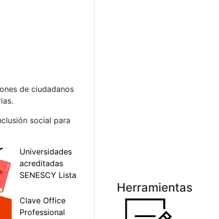
lones de ciudadanos
ias.
clusión social para
Herramientas