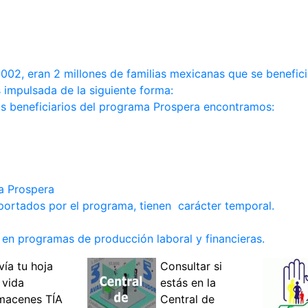
02, eran 2 millones de familias mexicanas que se benefic
 impulsada de la siguiente forma:
os beneficiarios del programa Prospera encontramos:
a Prospera
portados por el programa, tienen carácter temporal.
en programas de producción laboral y financieras.