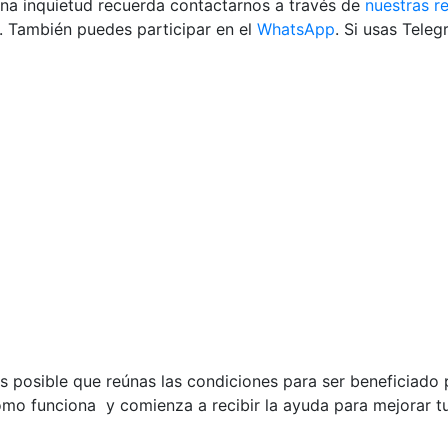
una inquietud recuerda contactarnos a través de
nuestras r
. También puedes participar en el
WhatsApp
. Si usas Tele
 posible que reúnas las condiciones para ser beneficiado p
mo funciona y comienza a recibir la ayuda para mejorar tu