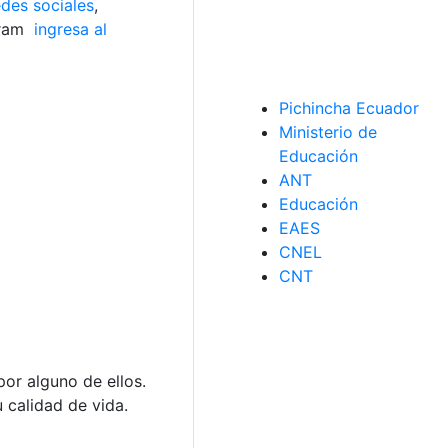
edes sociales
,
gram
ingresa al
Pichincha Ecuador
Ministerio de
Educación
ANT
Educación
EAES
CNEL
CNT
or alguno de ellos.
 calidad de vida.