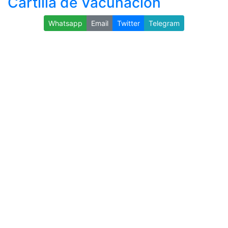
Cartilla de Vacunación
Whatsapp
Email
Twitter
Telegram