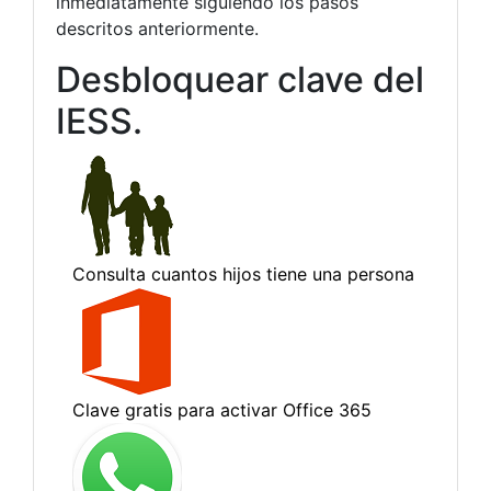
inmediatamente siguiendo los pasos
descritos anteriormente.
Desbloquear clave del
IESS.