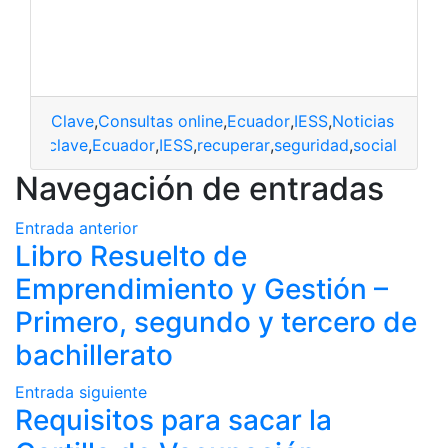
Clave
,
Consultas online
,
Ecuador
,
IESS
,
Noticias
clave
,
Ecuador
,
IESS
,
recuperar
,
seguridad
,
social
Navegación de entradas
Entrada anterior
Libro Resuelto de
Emprendimiento y Gestión –
Primero, segundo y tercero de
bachillerato
Entrada siguiente
Requisitos para sacar la