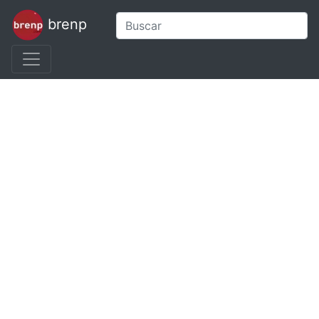
brenp