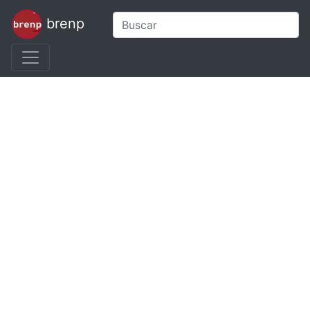
brenp