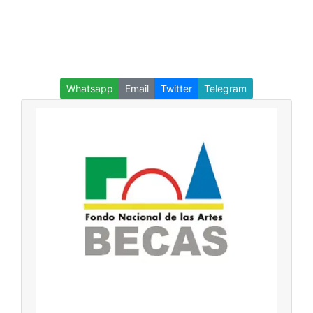
Whatsapp
Email
Twitter
Telegram