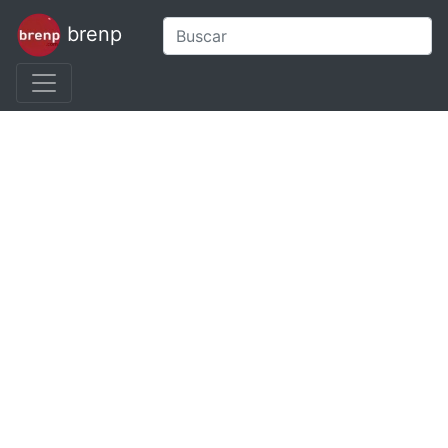
brenp