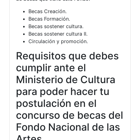
Becas Creación.
Becas Formación.
Becas sostener cultura.
Becas sostener cultura II.
Circulación y promoción.
Requisitos que debes
cumplir ante el
Ministerio de Cultura
para poder hacer tu
postulación en el
concurso de becas del
Fondo Nacional de las
Artes