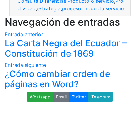
Consulta
,
Diferencias
,
Producto o servicio
,
Productos
actividad
,
estrategia
,
proceso
,
producto
,
servicio
Navegación de entradas
Entrada anterior
La Carta Negra del Ecuador –
Constitución de 1869
Entrada siguiente
¿Cómo cambiar orden de
páginas en Word?
Whatsapp
Email
Twitter
Telegram