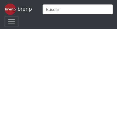
brenp