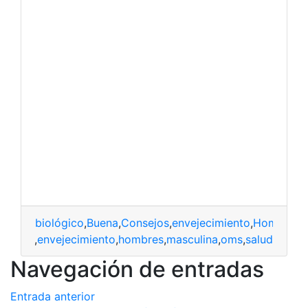
biológico
,
Buena
,
Consejos
,
envejecimiento
,
Hombres
,
nsejos
,
envejecimiento
,
hombres
,
masculina
,
oms
,
salud
Navegación de entradas
Entrada anterior