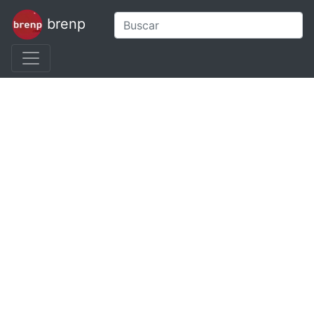
brenp