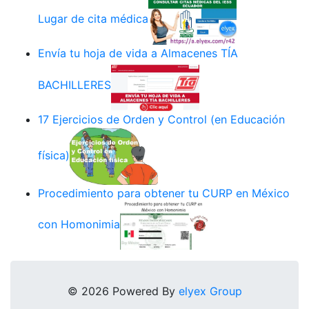
Lugar de cita médica
Envía tu hoja de vida a Almacenes TÍA
BACHILLERES
17 Ejercicios de Orden y Control (en Educación
física)
Procedimiento para obtener tu CURP en México
con Homonimia
© 2026 Powered By
elyex Group