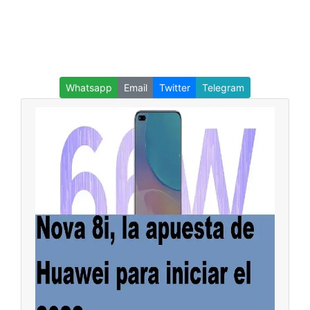
Whatsapp
Email
Twitter
Telegram