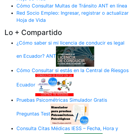
Cómo Consultar Multas de Tránsito ANT en línea
Red Socio Empleo: Ingresar, registrar o actualizar
Hoja de Vida
Lo + Compartido
¿Cómo saber si mi licencia de conducir es legal
en Ecuador? ANT
Cómo Consultar si estás en la Central de Riesgos
Ecuador
Pruebas Psicométricas Simulador Gratis
Preguntas Test
Consulta Citas Médicas IESS – Fecha, Hora y