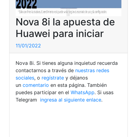
Nova 8i la apuesta de
Huawei para iniciar
11/01/2022
Nova 8i. Si tienes alguna inquietud recuerda
contactarnos a través de
nuestras redes
sociales
, o
regístrate
y déjanos
un
comentario
en esta página. También
puedes participar en el
WhatsApp
. Si usas
Telegram
ingresa al siguiente enlace
.