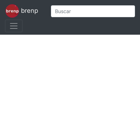
brenp