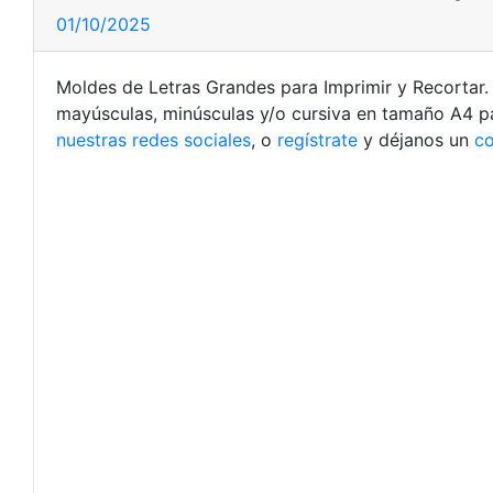
01/10/2025
Moldes de Letras Grandes para Imprimir y Recortar. P
mayúsculas, minúsculas y/o cursiva en tamaño A4 par
nuestras redes sociales
, o
regístrate
y déjanos un
c