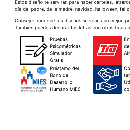
Estos diseño te servirán para hacer carteles, letre
día del padre, de la madre, navidad, halloween, feli
Consejo: para que tus diseños se vean aún mejor, pu
También puedes decorar tus letras con otras figuras,