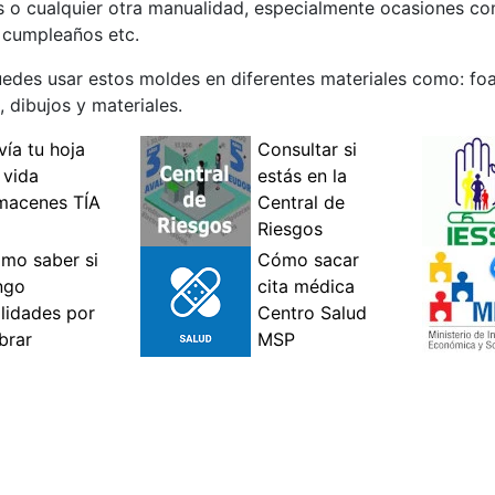
ros o cualquier otra manualidad, especialmente ocasiones 
z cumpleaños etc.
edes usar estos moldes en diferentes materiales como: foam
 dibujos y materiales.