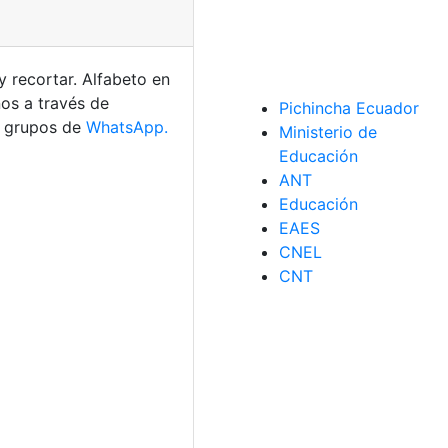
y recortar. Alfabeto en
nos a través de
Pichincha Ecuador
s grupos de
WhatsApp.
Ministerio de
Educación
ANT
Educación
EAES
CNEL
CNT