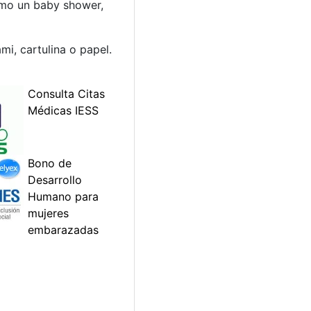
como un baby shower,
i, cartulina o papel.