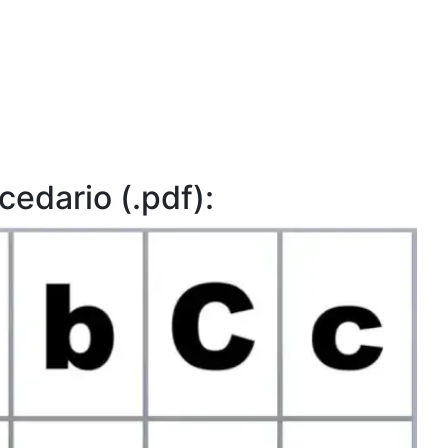
edario (.pdf):