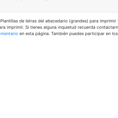
lantillas de letras del abecedario (grandes) para imprimir 
a imprimir. Si tienes alguna inquietud recuerda contactar
omentario
en esta página. También puedes participar en lo