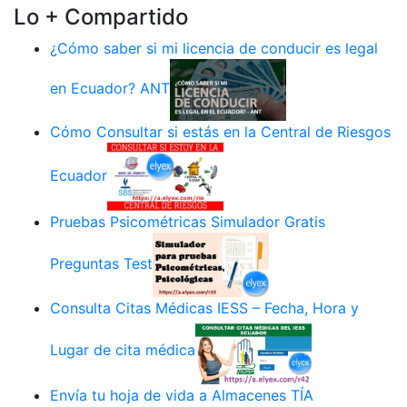
Lo + Compartido
¿Cómo saber si mi licencia de conducir es legal
en Ecuador? ANT
Cómo Consultar si estás en la Central de Riesgos
Ecuador
Pruebas Psicométricas Simulador Gratis
Preguntas Test
Consulta Citas Médicas IESS – Fecha, Hora y
Lugar de cita médica
Envía tu hoja de vida a Almacenes TÍA