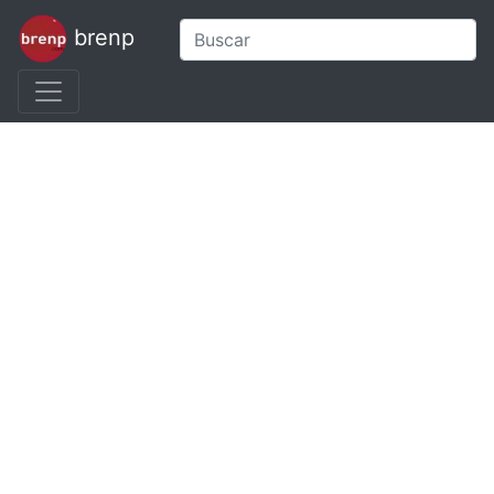
brenp