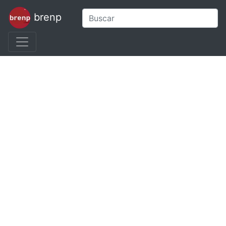
brenp