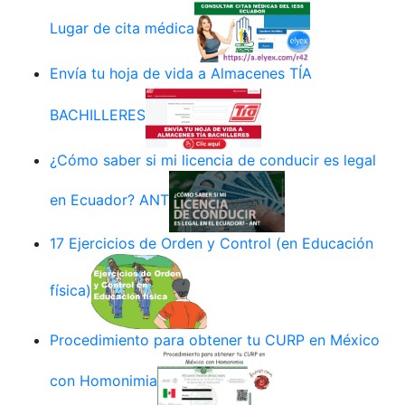
Lugar de cita médica
Envía tu hoja de vida a Almacenes TÍA
BACHILLERES
¿Cómo saber si mi licencia de conducir es legal
en Ecuador? ANT
17 Ejercicios de Orden y Control (en Educación
física)
Procedimiento para obtener tu CURP en México
con Homonimia