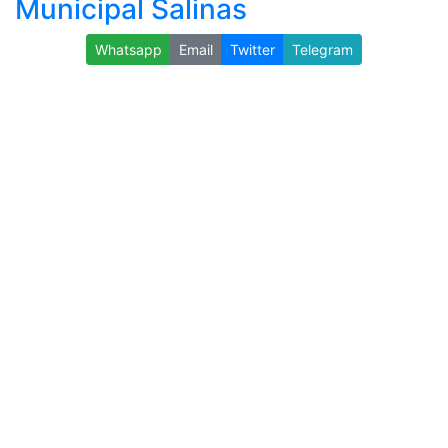
Municipal Salinas
Whatsapp
Email
Twitter
Telegram