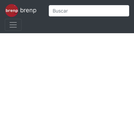
brenp