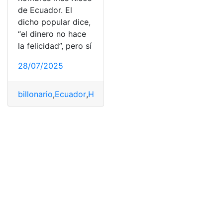
de Ecuador. El
dicho popular dice,
“el dinero no hace
la felicidad”, pero sí
28/07/2025
billonario
,
Ecuador
,
Hombres
,
lista
,
Ricos