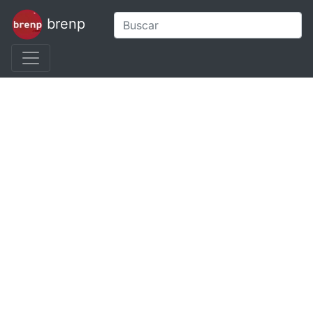
brenp