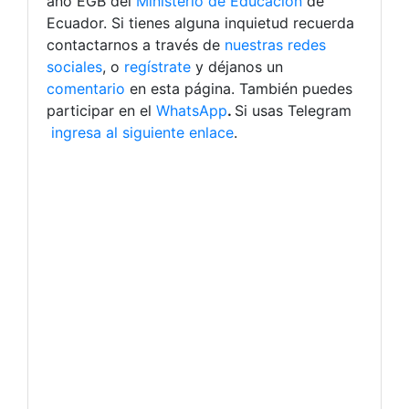
año EGB del
Ministerio de Educación
de
Ecuador.
Si tienes alguna inquietud recuerda
contactarnos a través de
nuestras redes
sociales
, o
regístrate
y déjanos un
comentario
en esta página. También puedes
participar en el
WhatsApp
.
Si usas Telegram
ingresa al siguiente enlace
.