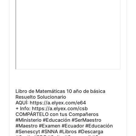
Libro de Matemáticas 10 año de básica
Resuelto Solucionario
AQUÍ: https://a.elyex.com/e64
+ Info: https://a.elyex.com/csb
COMPÁRTELO con tus Compañeros
#Ministerio #Educación #SerMaestro
#Maestro #Examen #Ecuador #Educación
#Senescyt #SNNA #Libros #Descarga