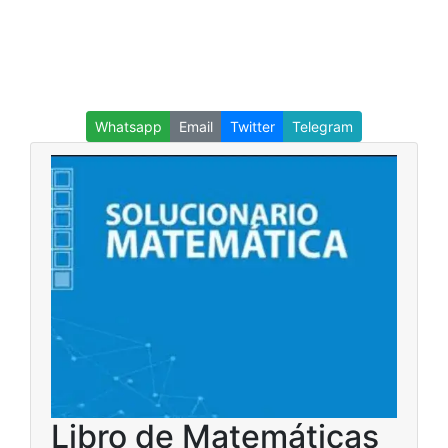
Whatsapp
Email
Twitter
Telegram
Libro de Matemáticas