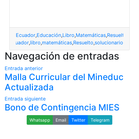
Ecuador
,
Educación
,
Libro
,
Matemáticas
,
Resueltos
Ecuador
,
libro
,
matemáticas
,
Resuelto
,
solucionario
Navegación de entradas
Entrada anterior
Malla Curricular del Mineduc
Actualizada
Entrada siguiente
Bono de Contingencia MIES
Whatsapp
Email
Twitter
Telegram