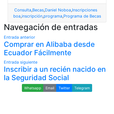
Consulta
,
Becas
,
Daniel Noboa
,
Inscripciones
niel Noboa
,
inscripción
,
programa
,
Programa de Becas
Navegación de entradas
Entrada anterior
Comprar en Alibaba desde
Ecuador Fácilmente
Entrada siguiente
Inscribir a un recién nacido en
la Seguridad Social
Whatsapp
Email
Twitter
Telegram