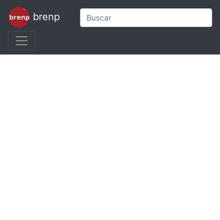
brenp