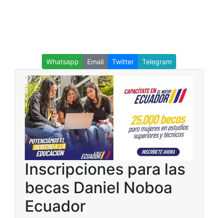
Whatsapp
Email
Twitter
Telegram
Inscripciones para las
becas Daniel Noboa
Ecuador