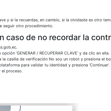
lave y si la recuerdas, en cambio, si la olvidaste es otro te
e seguir otro procedimiento.
n caso de no recordar la cont
s.gob.ec
.
la opción ‘GENERAR / RECUPERAR CLAVE’ y da clic en ella.
la casilla de verificación No soy un robot y presiona el bot
lataforma para validar tu identidad y presiona ‘Continuar’.
r el proceso.