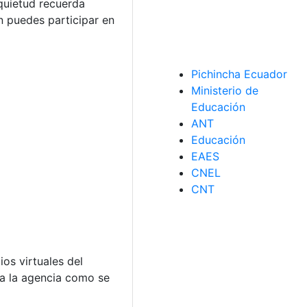
nquietud recuerda
 puedes participar en
Pichincha Ecuador
Ministerio de
Educación
ANT
Educación
EAES
CNEL
CNT
os virtuales del
 a la agencia como se