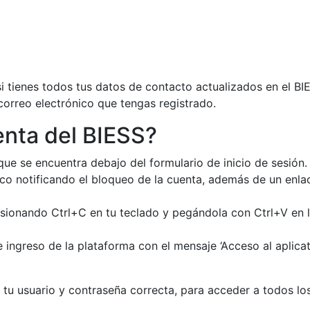
 tienes todos tus datos de contacto actualizados en el BIE
correo electrónico que tengas registrado.
nta del BIESS?
que se encuentra debajo del formulario de inicio de sesión.
ico notificando el bloqueo de la cuenta, además de un enl
esionando Ctrl+C en tu teclado y pegándola con Ctrl+V en l
e ingreso de la plataforma con el mensaje ‘Acceso al aplic
 tu usuario y contraseña correcta, para acceder a todos los