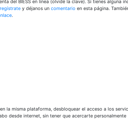
a del BIESS en línea (olvidé la clave). Si tienes alguna i
regístrate
y déjanos un
comentario
en esta página. También
enlace
.
en la misma plataforma, desbloquear el acceso a los servici
cabo desde internet, sin tener que acercarte personalmente