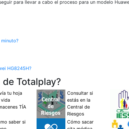
a seguir para llevar a cabo el proceso para un modelo Hu
 minuto?
awei HG8245H?
de Totalplay?