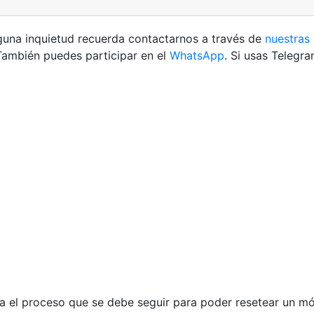
lguna inquietud recuerda contactarnos a través de
nuestras 
También puedes participar en el
WhatsApp
. Si usas Telegr
da el proceso que se debe seguir para poder resetear un 