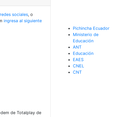
redes sociales
, o
am
ingresa al siguiente
Pichincha Ecuador
Ministerio de
Educación
ANT
Educación
EAES
CNEL
CNT
módem de Totalplay de