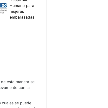
e de esta manera se
nuevamente con la
s cuales se puede