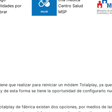
tiene que realizar para reiniciar un módem Totalplay, ya qu
a y de esta forma se tiene la oportunidad de configurarlo 
alplay de fábrica existen dos opciones, por medios de la