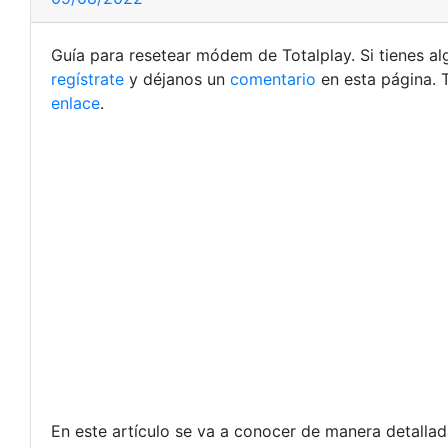
Guía para resetear módem de Totalplay. Si tienes a
regístrate
y déjanos un
comentario
en esta página. 
enlace
.
En este artículo se va a conocer de manera detalla