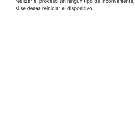
realizar el proceso sin ningún tipo de inconvenient
si se desea reiniciar el dispositivo.