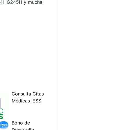
awei HG245H y mucha