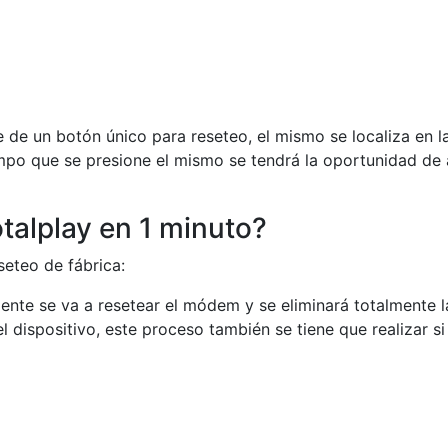
e un botón único para reseteo, el mismo se localiza en la
mpo que se presione el mismo se tendrá la oportunidad de 
alplay en 1 minuto?
seteo de fábrica:
nte se va a resetear el módem y se eliminará totalmente l
 dispositivo, este proceso también se tiene que realizar si 