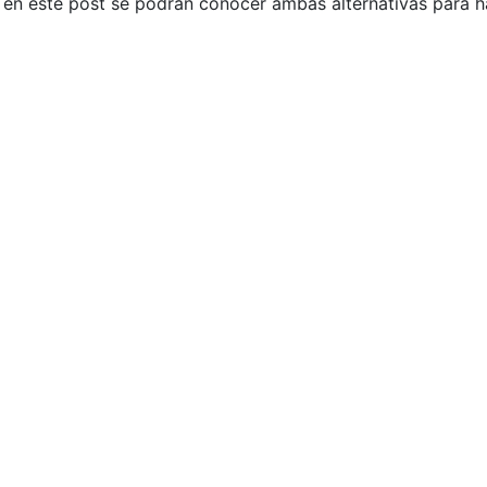
e, en este post se podrán conocer ambas alternativas para 