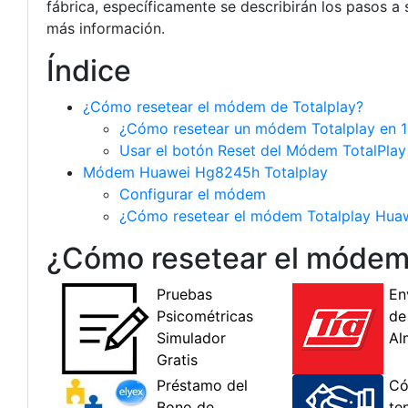
fábrica, específicamente se describirán los pasos 
más información.
Índice
¿Cómo resetear el módem de Totalplay?
¿Cómo resetear un módem Totalplay en 1
Usar el botón Reset del Módem TotalPlay
Módem Huawei Hg8245h Totalplay
Configurar el módem
¿Cómo resetear el módem Totalplay Hu
¿Cómo resetear el módem 