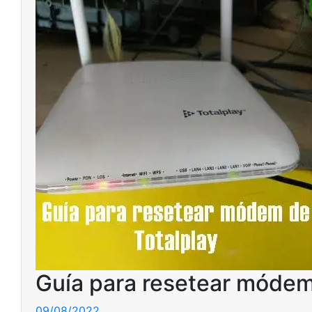
Guía para resetear módem
09/08/2022