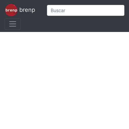
brenp