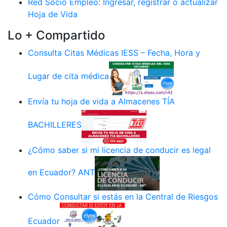
Red Socio Empleo: Ingresar, registrar o actualizar
Hoja de Vida
Lo + Compartido
Consulta Citas Médicas IESS – Fecha, Hora y
Lugar de cita médica
Envía tu hoja de vida a Almacenes TÍA
BACHILLERES
¿Cómo saber si mi licencia de conducir es legal
en Ecuador? ANT
Cómo Consultar si estás en la Central de Riesgos
Ecuador