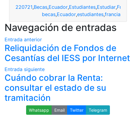
220721
,
Becas
,
Ecuador
,
Estudiantes
,
Estudiar
,
Francia
becas
,
Ecuador
,
estudiantes
,
francia
Navegación de entradas
Entrada anterior
Reliquidación de Fondos de
Cesantías del IESS por Internet
Entrada siguiente
Cuándo cobrar la Renta:
consultar el estado de su
tramitación
Whatsapp
Email
Twitter
Telegram