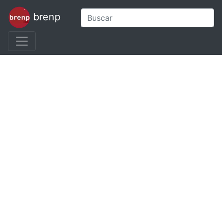
brenp