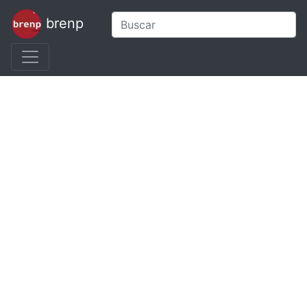
brenp