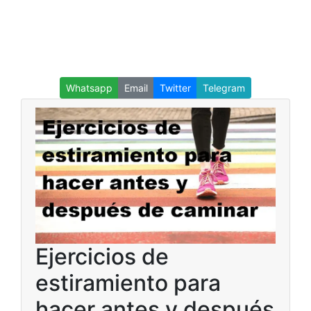
Whatsapp
Email
Twitter
Telegram
Ejercicios de
estiramiento para
hacer antes y después