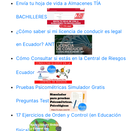
Envía tu hoja de vida a Almacenes TÍA
BACHILLERES
¿Cómo saber si mi licencia de conducir es legal
en Ecuador? ANT
Cómo Consultar si estás en la Central de Riesgos
Ecuador
Pruebas Psicométricas Simulador Gratis
Preguntas Test
17 Ejercicios de Orden y Control (en Educación
física)