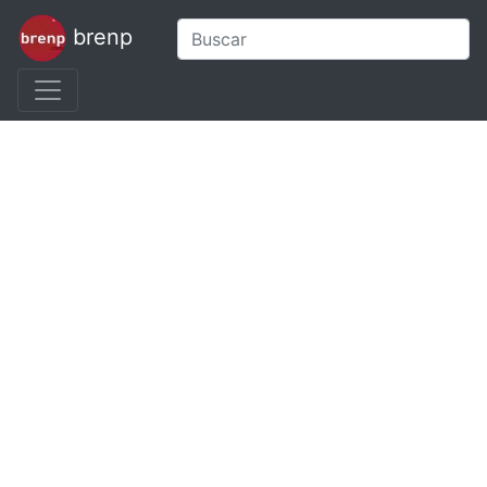
brenp