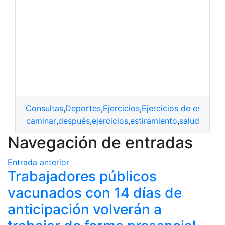
Consultas
,
Deportes
,
Ejercicios
,
Ejercicios de estirami
antes
,
caminar
,
después
,
ejercicios
,
estiramiento
,
salud
Navegación de entradas
Entrada anterior
Trabajadores públicos
vacunados con 14 días de
anticipación volverán a