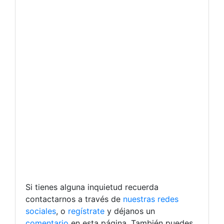
Si tienes alguna inquietud recuerda
contactarnos a través de
nuestras redes
sociales
, o
regístrate
y déjanos un
comentario
en esta página. También puedes