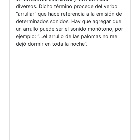
diversos. Dicho término procede del verbo
“arrullar” que hace referencia a la emisión de
determinados sonidos. Hay que agregar que
un arrullo puede ser el sonido monótono, por
ejemplo: “…el arrullo de las palomas no me
dejó dormir en toda la noche”.