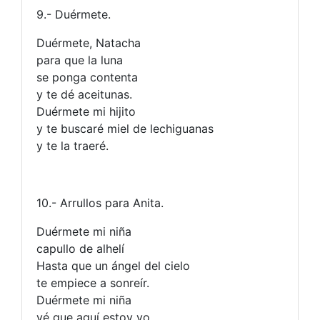
9.- Duérmete.
Duérmete, Natacha
para que la luna
se ponga contenta
y te dé aceitunas.
Duérmete mi hijito
y te buscaré miel de lechiguanas
y te la traeré.
10.- Arrullos para Anita.
Duérmete mi niña
capullo de alhelí
Hasta que un ángel del cielo
te empiece a sonreír.
Duérmete mi niña
vé que aquí estoy yo