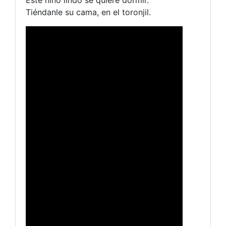
Tiéndanle su cama, en el toronjil.