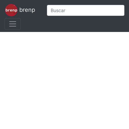
brenp