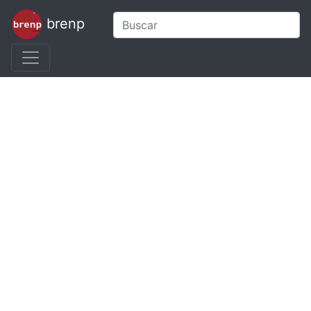
brenp