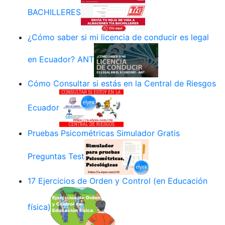
BACHILLERES
¿Cómo saber si mi licencia de conducir es legal
en Ecuador? ANT
Cómo Consultar si estás en la Central de Riesgos
Ecuador
Pruebas Psicométricas Simulador Gratis
Preguntas Test
17 Ejercicios de Orden y Control (en Educación
física)