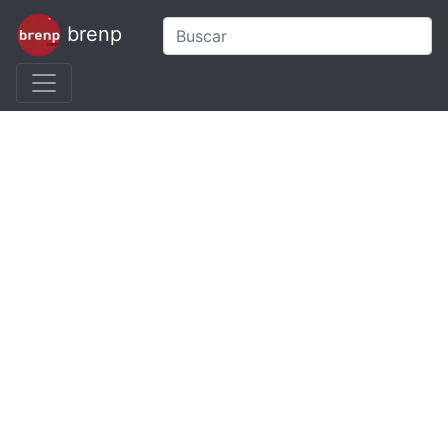
brenp