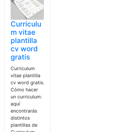
Curriculu
m vitae
plantilla
cv word
gratis
Curriculum
vitae plantilla
cv word gratis.
Cómo hacer
un curriculum:
aquí
encontrarás
distintos
plantillas de