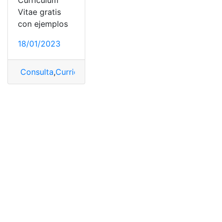
Curriculum
Vitae gratis
con ejemplos
18/01/2023
Consulta
,
Curriculum vitae plantilla
,
Curriculum vitae pla