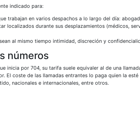
nte indicado para:
ue trabajan en varios despachos a lo largo del día: abogado
star localizados durante sus desplazamientos (médicos, serv
sean al mismo tiempo intimidad, discreción y confidenciali
os números
 inicia por 704, su tarifa suele equivaler al de una llamada
. El coste de las llamadas entrantes lo paga quien la esté 
do, nacionales e internacionales, entre otros.