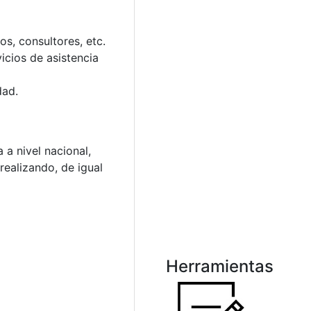
s, consultores, etc.
icios de asistencia
dad.
 a nivel nacional,
realizando, de igual
Herramientas