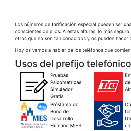
Los números de tarificación especial pueden ser una
conscientes de ellos. A estas alturas, lo más segur
otros que no son tan conocidos y os pueden hacer d
Hoy os vamos a hablar de los teléfonos que comienz
Usos del prefijo telefónic