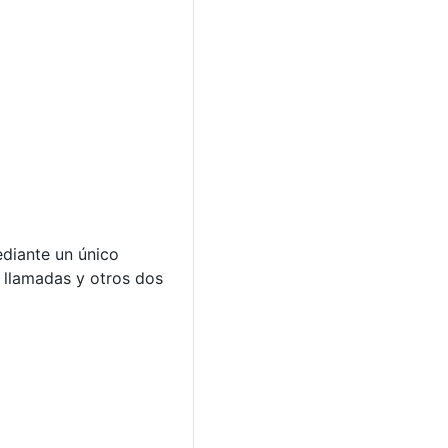
ediante un único
s llamadas y otros dos