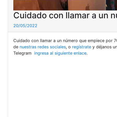
Cuidado con llamar a un n
20/05/2022
Cuidado con llamar a un número que empiece por 704
de
nuestras redes sociales
, o
regístrate
y déjanos u
Telegram
ingresa al siguiente enlace
.