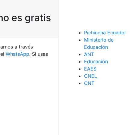
o es gratis
Pichincha Ecuador
Ministerio de
arnos a través
Educación
 el
WhatsApp
. Si usas
ANT
Educación
EAES
CNEL
CNT