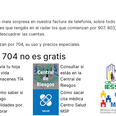
 mala sorpresa en nuestra factura de telefonía, sobre todo
o es que tengáis en el radar los que comienzan por 907, 803
escuadrar las cuentas.
an por 704, su uso y precios especiales.
o 704 no es gratis