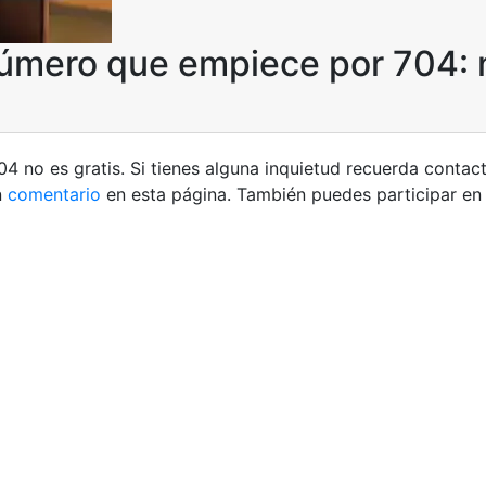
úmero que empiece por 704: n
 no es gratis. Si tienes alguna inquietud recuerda contact
n
comentario
en esta página. También puedes participar en