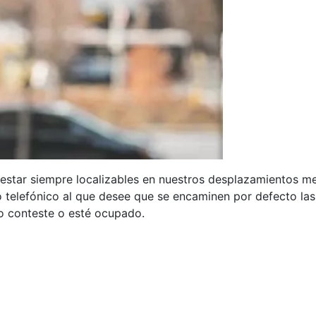
 estar siempre localizables en nuestros desplazamientos m
o telefónico al que desee que se encaminen por defecto la
no conteste o esté ocupado.