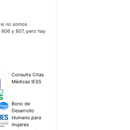
 si no somos
, 806 y 807, pero hay