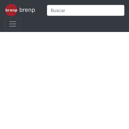
brenp