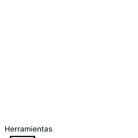
Herramientas