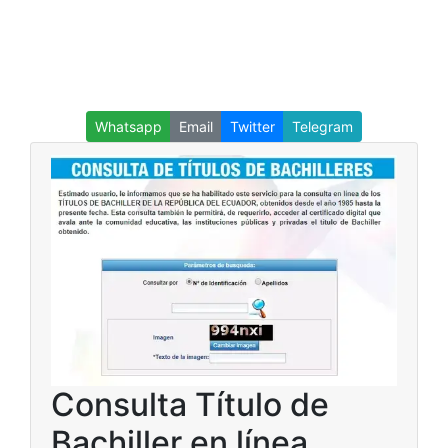
Whatsapp
Email
Twitter
Telegram
Consulta Título de
Bachiller en línea