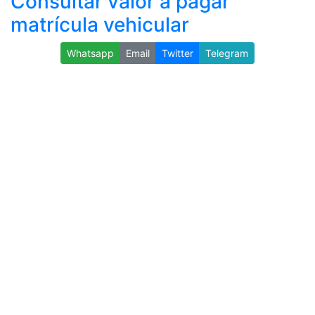
Consultar valor a pagar
matrícula vehicular
Whatsapp
Email
Twitter
Telegram