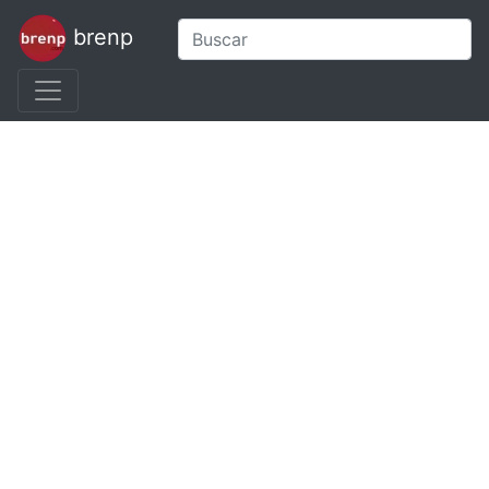
brenp