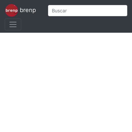
brenp