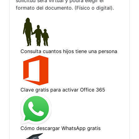
solicitud será virtual y podrá elegir el
formato del documento. (Físico o digital).