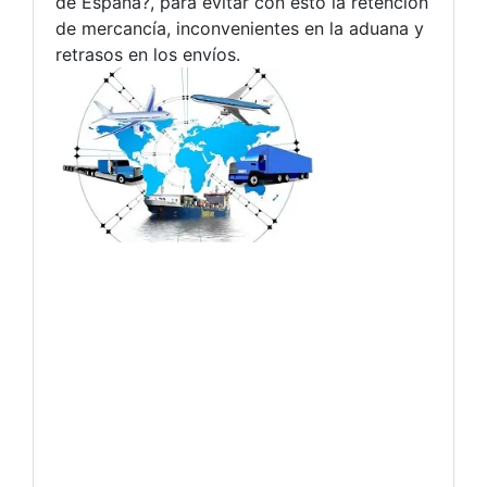
de España?, para evitar con esto la retención
de mercancía, inconvenientes en la aduana y
retrasos en los envíos.