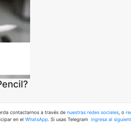
Pencil?
uerda contactarnos a través de
nuestras redes sociales
, o
re
cipar en el
WhatsApp
. Si usas Telegram
ingresa al siguien