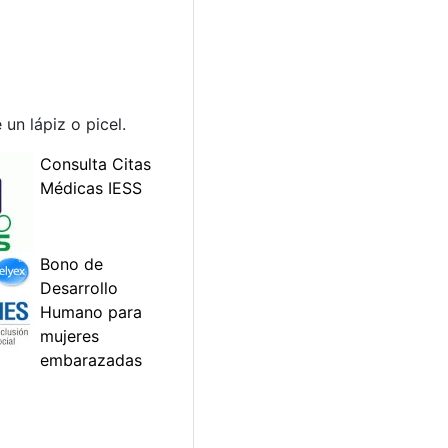
un lápiz o picel.