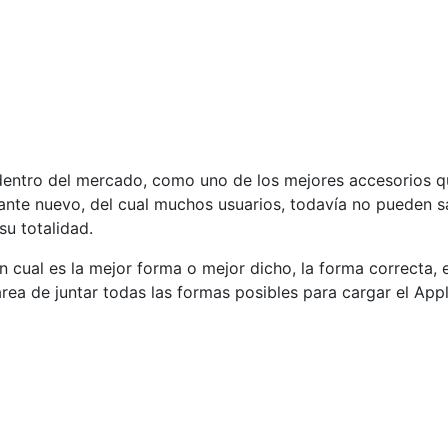
r dentro del mercado, como uno de los mejores accesorios
tante nuevo, del cual muchos usuarios, todavía no pueden s
u totalidad.
ual es la mejor forma o mejor dicho, la forma correcta, e
rea de juntar todas las formas posibles para cargar el Appl