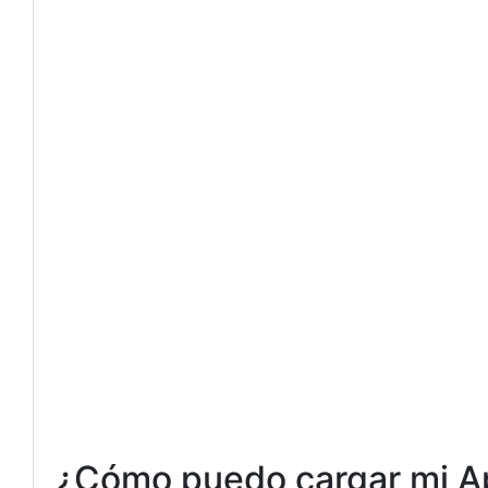
¿Cómo puedo cargar mi Ap