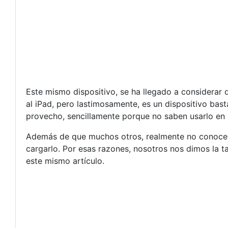
Este mismo dispositivo, se ha llegado a considera
al iPad, pero lastimosamente, es un dispositivo bas
provecho, sencillamente porque no saben usarlo en s
Además de que muchos otros, realmente no conocen c
cargarlo. Por esas razones, nosotros nos dimos la ta
este mismo artículo.