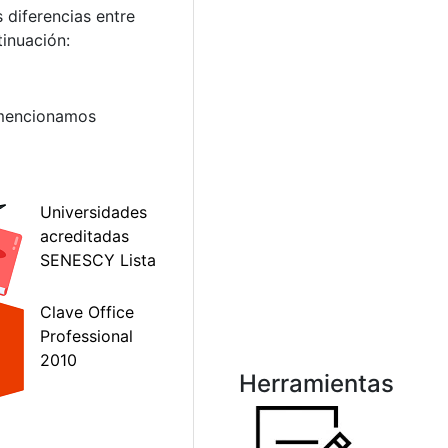
 diferencias entre
tinuación:
 mencionamos
Herramientas