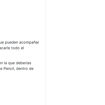
 que pueden acompañar
acarle todo el
n la que deberías
e Pencil, dentro de