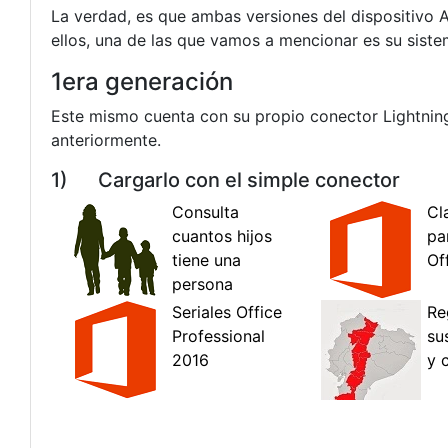
La verdad, es que ambas versiones del dispositivo Ap
ellos, una de las que vamos a mencionar es su siste
1era generación
Este mismo cuenta con su propio conector Lightnin
anteriormente.
1) Cargarlo con el simple conector