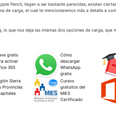
ple Pencil, llegan a ser bastante parecidas, existen ciertas
ma de carga, el cual te mencionaremos más a detalla a con
g, lo que nos deja las mismas dos opciones de carga, que