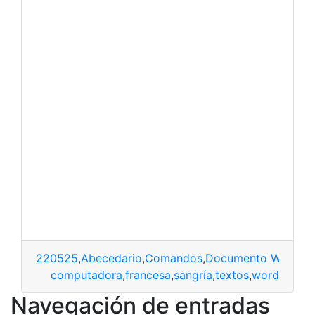
220525
,
Abecedario
,
Comandos
,
Documento Word
,
He
computadora
,
francesa
,
sangría
,
textos
,
word
Navegación de entradas