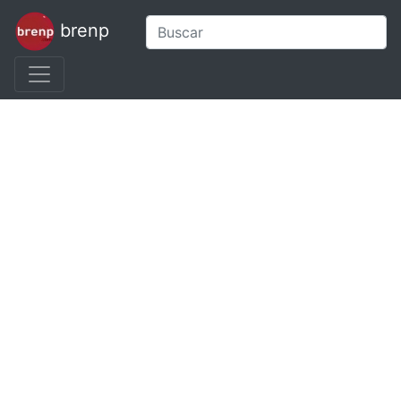
brenp