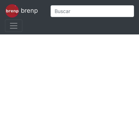
brenp