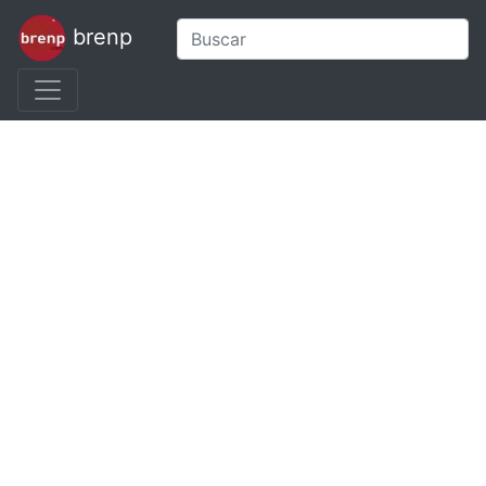
brenp