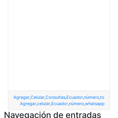
Agregar
,
Celular
,
Consultas
,
Ecuador
,
número
,
top2
Agregar
,
celular
,
Ecuador
,
número
,
whatsapp
Navegación de entradas