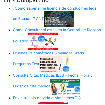
Lo + Compartido
¿Cómo saber si mi licencia de conducir es legal
en Ecuador? ANT
Cómo Consultar si estás en la Central de Riesgos
Ecuador
Pruebas Psicométricas Simulador Gratis
Preguntas Test
Consulta Citas Médicas IESS – Fecha, Hora y
Lugar de cita médica
Envía tu hoja de vida a Almacenes TÍA