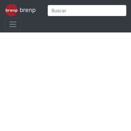
brenp