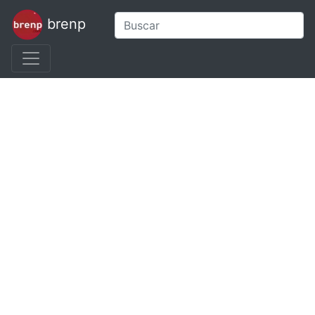
brenp