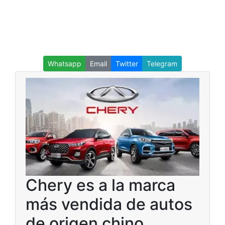
Whatsapp
Email
Twitter
Telegram
Chery es a la marca
más vendida de autos
de origen chino