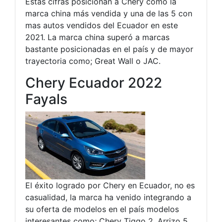
Estas cifras posicionan a Chery como la
marca china más vendida y una de las 5 con
mas autos vendidos del Ecuador en este
2021. La marca china superó a marcas
bastante posicionadas en el país y de mayor
trayectoria como; Great Wall o JAC.
Chery Ecuador 2022
Fayals
El éxito logrado por Chery en Ecuador, no es
casualidad, la marca ha venido integrando a
su oferta de modelos en el país modelos
interesantes como; Chery Tiggo 2, Arrizo 5,