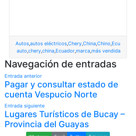
Autos
,
autos eléctricos
,
Chery
,
China
,
Chino
,
Ecuador
,
m
auto
,
chery
,
china
,
Ecuador
,
marca
,
más vendida
Navegación de entradas
Entrada anterior
Pagar y consultar estado de
cuenta Vespucio Norte
Entrada siguiente
Lugares Turísticos de Bucay –
Provincia del Guayas