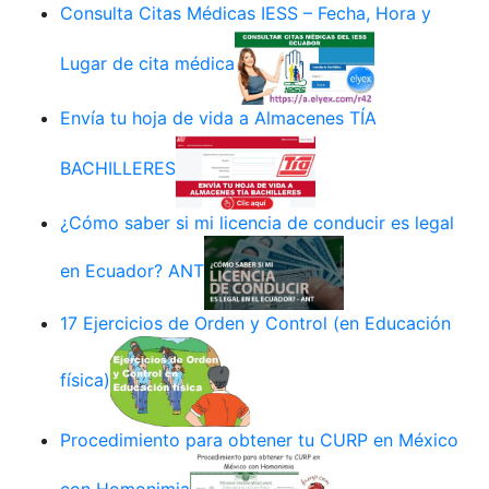
Consulta Citas Médicas IESS – Fecha, Hora y
Lugar de cita médica
Envía tu hoja de vida a Almacenes TÍA
BACHILLERES
¿Cómo saber si mi licencia de conducir es legal
en Ecuador? ANT
17 Ejercicios de Orden y Control (en Educación
física)
Procedimiento para obtener tu CURP en México