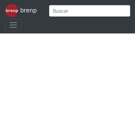
brenp