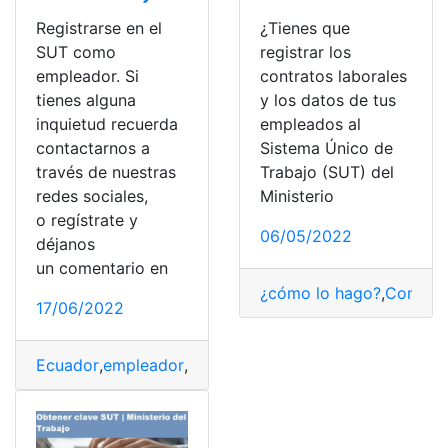
Registrarse en el
¿Tienes que
SUT como
registrar los
empleador. Si
contratos laborales
tienes alguna
y los datos de tus
inquietud recuerda
empleados al
contactarnos a
Sistema Único de
través de nuestras
Trabajo (SUT) del
redes sociales,
Ministerio
o regístrate y
06/05/2022
déjanos
un comentario en
¿cómo lo hago?
,
Consult
17/06/2022
Ecuador
,
empleador
,
Ministerio De Trabajo.
,
registrarse
,