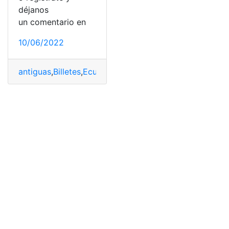
déjanos
un comentario en
10/06/2022
antiguas
,
Billetes
,
Ecuador
,
Monedas y billetes
,
Sucre