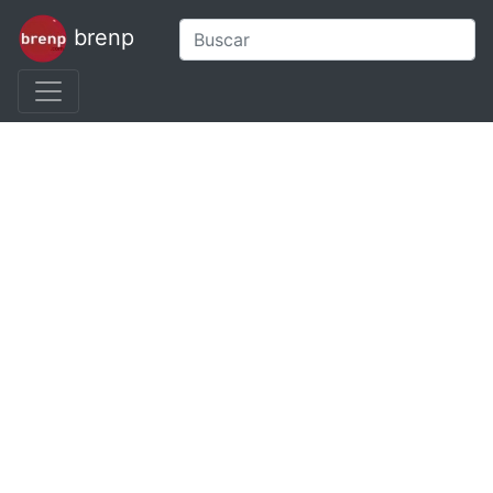
brenp