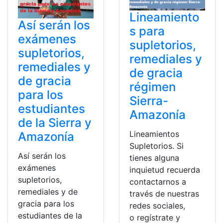
Lineamiento
Así serán los
s para
exámenes
supletorios,
supletorios,
remediales y
remediales y
de gracia
de gracia
régimen
para los
Sierra-
estudiantes
Amazonía
de la Sierra y
Lineamientos
Amazonía
Supletorios. Si
Así serán los
tienes alguna
exámenes
inquietud recuerda
supletorios,
contactarnos a
remediales y de
través de nuestras
gracia para los
redes sociales,
estudiantes de la
o regístrate y