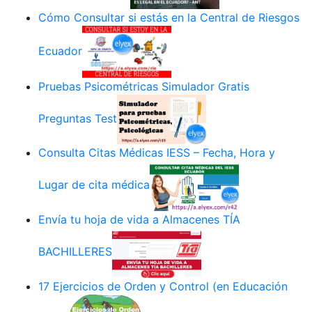
Cómo Consultar si estás en la Central de Riesgos
Ecuador
Pruebas Psicométricas Simulador Gratis
Preguntas Test
Consulta Citas Médicas IESS – Fecha, Hora y
Lugar de cita médica
Envía tu hoja de vida a Almacenes TÍA
BACHILLERES
17 Ejercicios de Orden y Control (en Educación