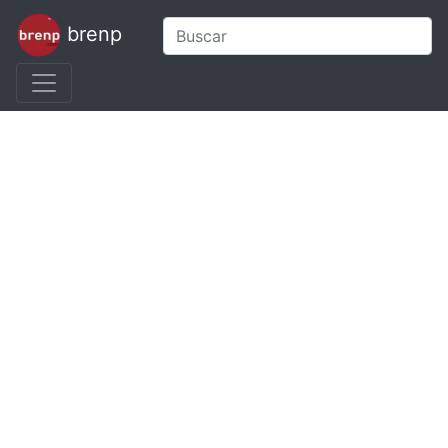
brenp