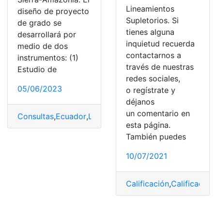
Lineamientos
diseño de proyecto
Supletorios. Si
de grado se
tienes alguna
desarrollará por
inquietud recuerda
medio de dos
contactarnos a
instrumentos: (1)
través de nuestras
Estudio de
redes sociales,
05/06/2023
o regístrate y
déjanos
un comentario en
Consultas
,
Ecuador
,
Lineamientos
,
Lineamientos pedagó
esta página.
También puedes
10/07/2021
Calificación
,
Calificacion